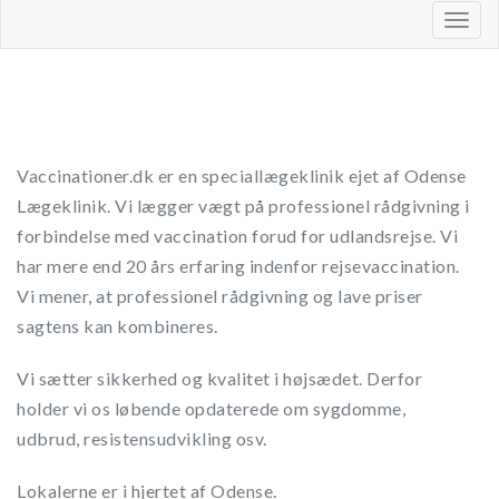
Togg
navig
Vaccinationer.dk er en speciallægeklinik ejet af Odense
Lægeklinik. Vi lægger vægt på professionel rådgivning i
forbindelse med vaccination forud for udlandsrejse. Vi
har mere end 20 års erfaring indenfor rejsevaccination.
Vi mener, at professionel rådgivning og lave priser
sagtens kan kombineres.
Vi sætter sikkerhed og kvalitet i højsædet. Derfor
holder vi os løbende opdaterede om sygdomme,
udbrud, resistensudvikling osv.
Lokalerne er i hjertet af Odense.