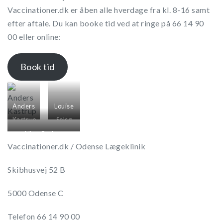
Vaccinationer.dk er åben alle hverdage fra kl. 8-16 samt
efter aftale. Du kan booke tid ved at ringe på 66 14 90
00 eller online:
Book tid
Anders
Louise
Kastrup
Solsø
Allan Carlsen
Vaccinationer.dk / Odense Lægeklinik
Skibhusvej 52 B
5000 Odense C
Telefon 66 14 90 00