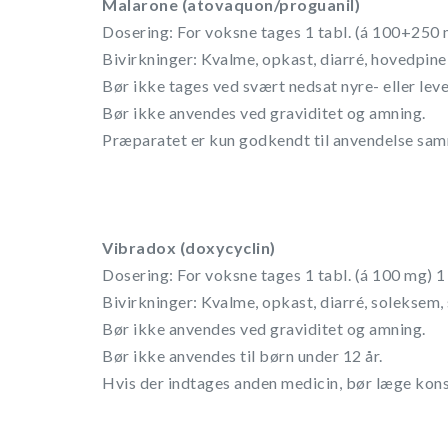
Malarone (atovaquon/proguanil)
Dosering: For voksne tages 1 tabl. (á 100+250 mg
Bivirkninger: Kvalme, opkast, diarré, hovedpine
Bør ikke tages ved svært nedsat nyre- eller lev
Bør ikke anvendes ved graviditet og amning.
Præparatet er kun godkendt til anvendelse sam
Vibradox (doxycyclin)
Dosering: For voksne tages 1 tabl. (á 100 mg) 1 
Bivirkninger: Kvalme, opkast, diarré, soleksem,
Bør ikke anvendes ved graviditet og amning.
Bør ikke anvendes til børn under 12 år.
Hvis der indtages anden medicin, bør læge kons