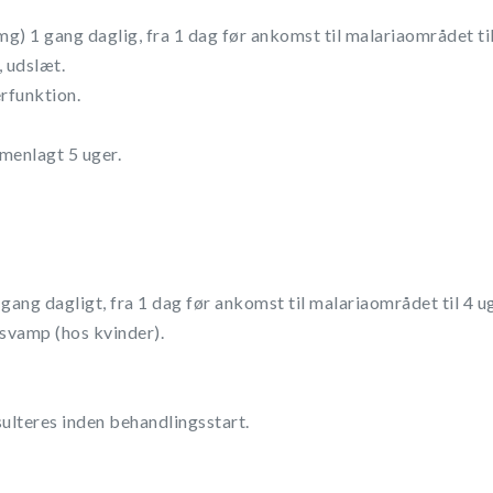
) 1 gang daglig, fra 1 dag før ankomst til malariaområdet til 
, udslæt.
erfunktion.
menlagt 5 uger.
gang dagligt, fra 1 dag før ankomst til malariaområdet til 4 ug
 svamp (hos kvinder).
ulteres inden behandlingsstart.