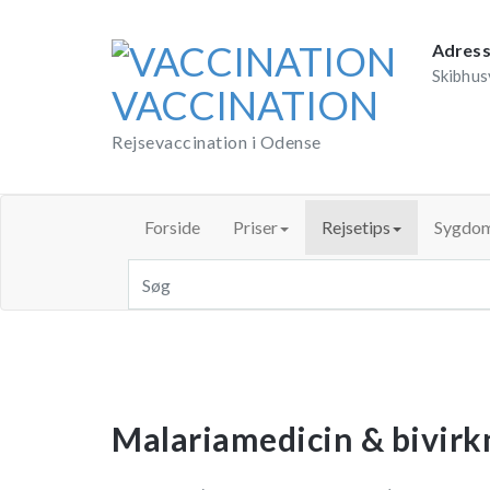
Skip
to
Adres
content
Skibhus
VACCINATION
Rejsevaccination i Odense
Forside
Priser
Rejsetips
Sygdo
Malariamedicin & bivirk