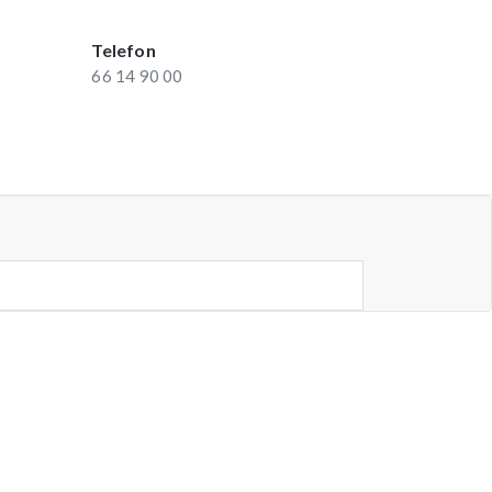
Telefon
66 14 90 00