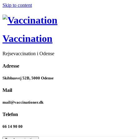
Skip to content
Vaccination
Rejsevaccination i Odense
Adresse
Skibhusvej 52B, 5000 Odense
Mail
mail@vaccinationer.dk
Telefon
66 14 90 00